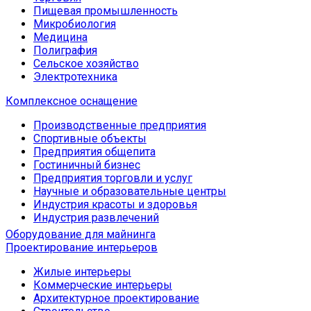
Пищевая промышленность
Микробиология
Медицина
Полиграфия
Сельское хозяйство
Электротехника
Комплексное оснащение
Производственные предприятия
Спортивные объекты
Предприятия общепита
Гостиничный бизнес
Предприятия торговли и услуг
Научные и образовательные центры
Индустрия красоты и здоровья
Индустрия развлечений
Оборудование для майнинга
Проектирование интерьеров
Жилые интерьеры
Коммерческие интерьеры
Архитектурное проектирование