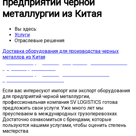
предприятий черной
металлургии из Китая
Вы здесь:
Услуги
Отраслевые решения
Доставка оборудования для производства черных
металлов из Китая
Доставка оборудования для производства стальных и
чугунных труб из Китая
Доставка оборудования для коксохимической
промышленности из Китая
Если вас интересуют импорт или экспорт оборудования
для предприятий черной металлургии,
профессиональная компания SV LOGISTICS готова
предложить свои услуги. Уже много лет мы
преуспеваем в международных грузоперевозках.
Достаточно ознакомиться с брендами, которые
пользуются нашими услугами, чтобы оценить степень
мастерства.