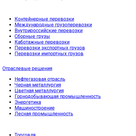
Контейнерные перевозки
Международные грузоперевозки
Внутрироссийские перевозки
Сборные грузы
Каботажные перевозки
Перевозки экспортных грузов
Перевозки импортных грузов
Отраслевые решения
Нефтегазовая отрасль
Черная металлургия
Цветная металлургия
Горнодобывающая промышленность
Энергетика
Машиностроение
Лесная промышленность
Торговля