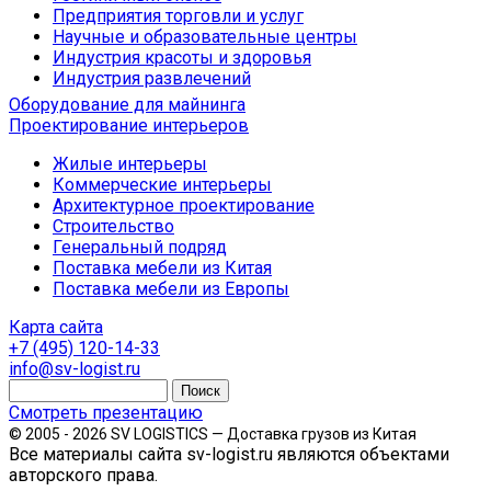
Предприятия торговли и услуг
Научные и образовательные центры
Индустрия красоты и здоровья
Индустрия развлечений
Оборудование для майнинга
Проектирование интерьеров
Жилые интерьеры
Коммерческие интерьеры
Архитектурное проектирование
Строительство
Генеральный подряд
Поставка мебели из Китая
Поставка мебели из Европы
Карта сайта
+7 (495) 120-14-33
info@sv-logist.ru
Смотреть презентацию
© 2005 - 2026 SV LOGISTICS — Доставка грузов из Китая
Все материалы сайта sv-logist.ru являются объектами
авторского права.