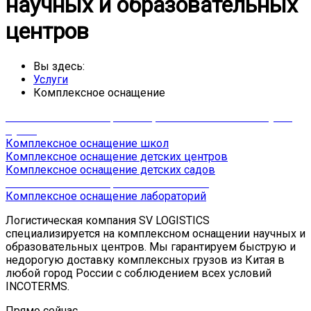
научных и образовательных
центров
Вы здесь:
Услуги
Комплексное оснащение
Комплексное оснащение образовательных институтов,
вузов
Комплексное оснащение школ
Комплексное оснащение детских центров
Комплексное оснащение детских садов
Комплексное оснащение бизнес-школ
Комплексное оснащение лабораторий
Логистическая компания SV LOGISTICS
специализируется на комплексном оснащении научных и
образовательных центров. Мы гарантируем быструю и
недорогую доставку комплексных грузов из Китая в
любой город России с соблюдением всех условий
INCOTERMS.
Прямо сейчас