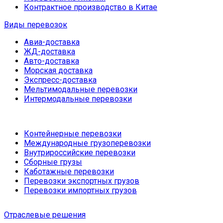
Контрактное производство в Китае
Виды перевозок
Авиа-доставка
ЖД-доставка
Авто-доставка
Морская доставка
Экспресс-доставка
Мельтимодальные перевозки
Интермодальные перевозки
Контейнерные перевозки
Международные грузоперевозки
Внутрироссийские перевозки
Сборные грузы
Каботажные перевозки
Перевозки экспортных грузов
Перевозки импортных грузов
Отраслевые решения