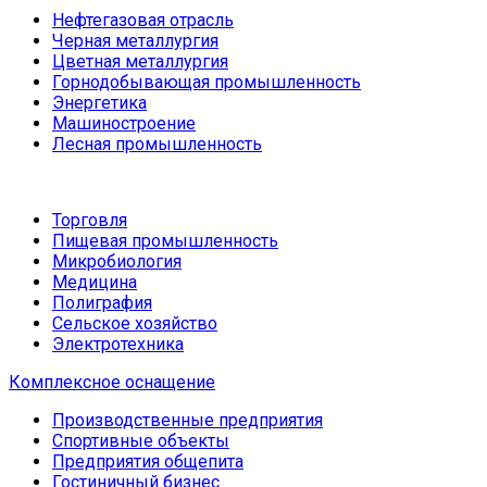
Нефтегазовая отрасль
Черная металлургия
Цветная металлургия
Горнодобывающая промышленность
Энергетика
Машиностроение
Лесная промышленность
Торговля
Пищевая промышленность
Микробиология
Медицина
Полиграфия
Сельское хозяйство
Электротехника
Комплексное оснащение
Производственные предприятия
Спортивные объекты
Предприятия общепита
Гостиничный бизнес