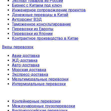
Экспорт товаров из России
Бизнес с Китаем под ключ
Инженерное сопровождение проектов
Денежные переводы в Китай
Аутсорсинг ВЭД
Таможенное консультирование
Перевозки из Европы
Перевозки из Японии
Контрактное производство в Китае
Виды перевозок
Авиа-доставка
ЖД-доставка
Авто-доставка
Морская доставка
Экспресс-доставка
Мельтимодальные перевозки
Интермодальные перевозки
Контейнерные перевозки
Международные грузоперевозки
Внутрироссийские перевозки