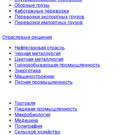
Сборные грузы
Каботажные перевозки
Перевозки экспортных грузов
Перевозки импортных грузов
Отраслевые решения
Нефтегазовая отрасль
Черная металлургия
Цветная металлургия
Горнодобывающая промышленность
Энергетика
Машиностроение
Лесная промышленность
Торговля
Пищевая промышленность
Микробиология
Медицина
Полиграфия
Сельское хозяйство