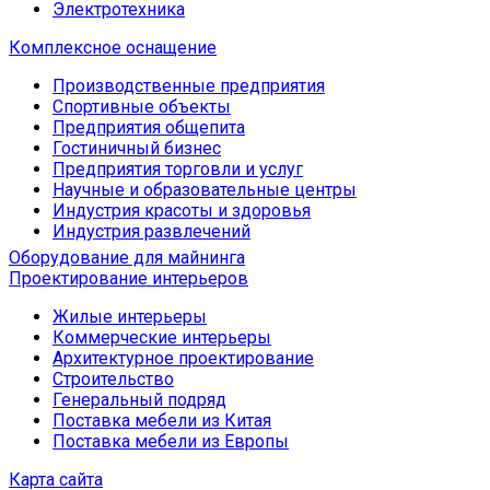
Электротехника
Комплексное оснащение
Производственные предприятия
Спортивные объекты
Предприятия общепита
Гостиничный бизнес
Предприятия торговли и услуг
Научные и образовательные центры
Индустрия красоты и здоровья
Индустрия развлечений
Оборудование для майнинга
Проектирование интерьеров
Жилые интерьеры
Коммерческие интерьеры
Архитектурное проектирование
Строительство
Генеральный подряд
Поставка мебели из Китая
Поставка мебели из Европы
Карта сайта