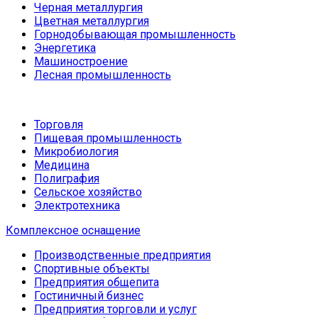
Черная металлургия
Цветная металлургия
Горнодобывающая промышленность
Энергетика
Машиностроение
Лесная промышленность
Торговля
Пищевая промышленность
Микробиология
Медицина
Полиграфия
Сельское хозяйство
Электротехника
Комплексное оснащение
Производственные предприятия
Спортивные объекты
Предприятия общепита
Гостиничный бизнес
Предприятия торговли и услуг