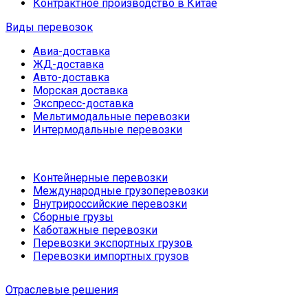
Контрактное производство в Китае
Виды перевозок
Авиа-доставка
ЖД-доставка
Авто-доставка
Морская доставка
Экспресс-доставка
Мельтимодальные перевозки
Интермодальные перевозки
Контейнерные перевозки
Международные грузоперевозки
Внутрироссийские перевозки
Сборные грузы
Каботажные перевозки
Перевозки экспортных грузов
Перевозки импортных грузов
Отраслевые решения