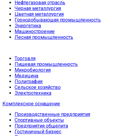
Нефтегазовая отрасль
Черная металлургия
Цветная металлургия
Горнодобывающая промышленность
Энергетика
Машиностроение
Лесная промышленность
Торговля
Пищевая промышленность
Микробиология
Медицина
Полиграфия
Сельское хозяйство
Электротехника
Комплексное оснащение
Производственные предприятия
Спортивные объекты
Предприятия общепита
Гостиничный бизнес